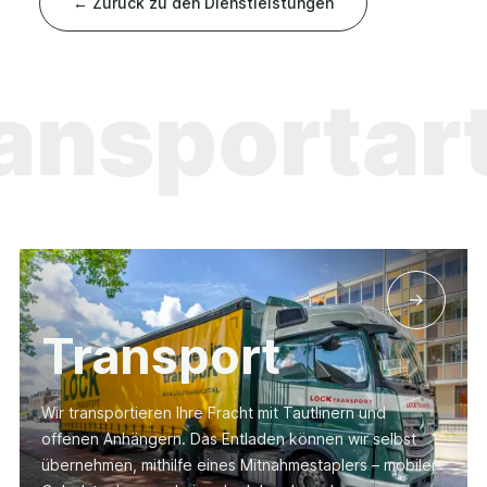
← Zurück zu den Dienstleistungen
 Transpor
Transport
Wir transportieren Ihre Fracht mit Tautlinern und
offenen Anhängern. Das Entladen können wir selbst
übernehmen, mithilfe eines Mitnahmestaplers – mobiler