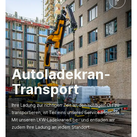
Autoladekran-
Transport
Ihre Ladung zur richtigen Zeit an den richtigen Ort zu
transportieren, ist Teil eins unseres Serviceangebots.
Mit unseren LKW-Ladekranen be- und entladen wir
zudem Ihre Ladung an jedem Standort.