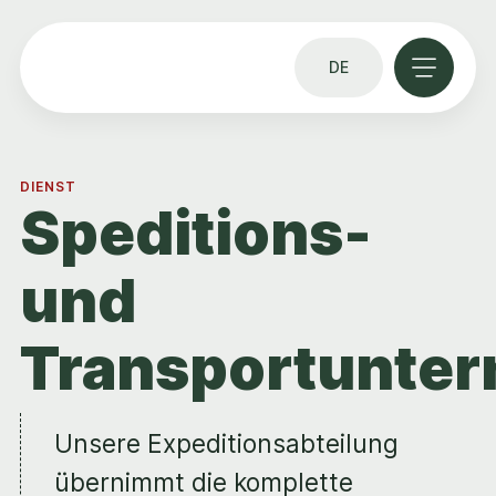
DE
DIENST
Speditions-
und
Transportunte
Unsere Expeditionsabteilung
übernimmt die komplette