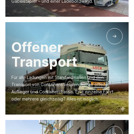
Gabelstapler – und einer Ladebordwand.
Offener
Transport
Für alle Ladungen mit Standardmaßen und den
Transport von Containern verwenden wir offene
Auflieger und Containerchassis. Eine einzelne Fahrt
oder mehrere gleichzeitig? Alles ist möglich.