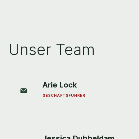
Unser Team
Arie Lock
GESCHÄFTSFÜHRER
Jessica Dubbeldam