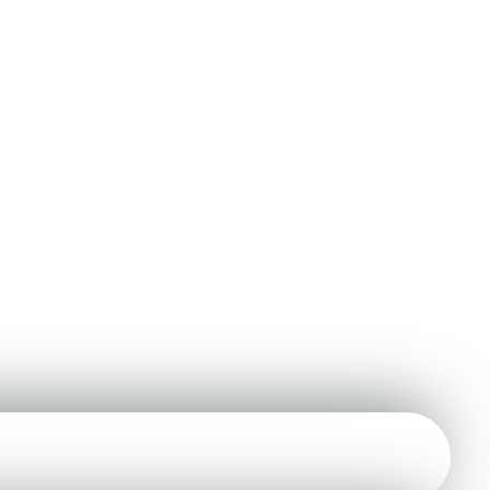
r om u te helpen