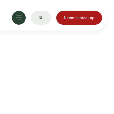
NL
Neem contact op