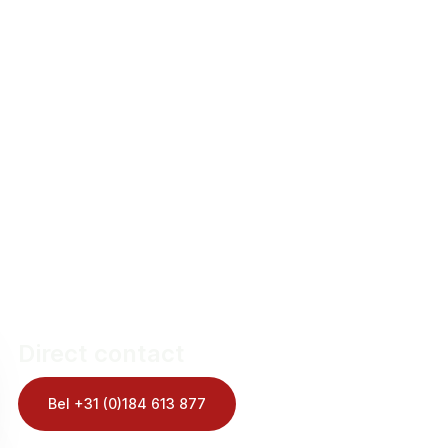
Direct contact
Bel +31 (0)184 613 877