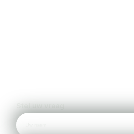
Wij staan klaa
Stel uw vraag