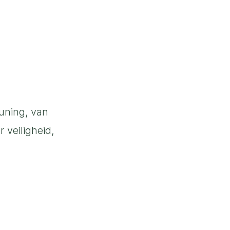
uning, van
 veiligheid,