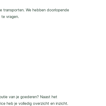
nele transporten. We hebben doorlopende
 te vragen.
butie van je goederen? Naast het
ce heb je volledig overzicht en inzicht.