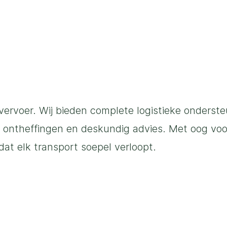
vervoer. Wij bieden complete logistieke onderste
, ontheffingen en deskundig advies. Met oog voor
at elk transport soepel verloopt.