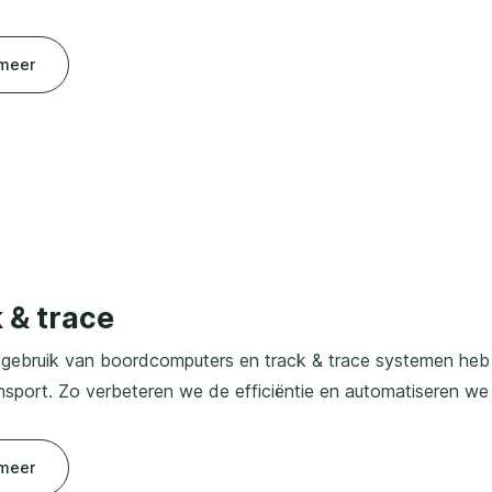
meer
 & trace
gebruik van boordcomputers en track & trace systemen heb 
ansport. Zo verbeteren we de efficiëntie en automatiseren we
meer