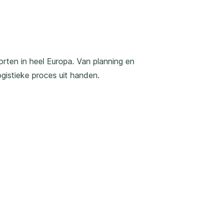
orten in heel Europa. Van planning en
ogistieke proces uit handen.