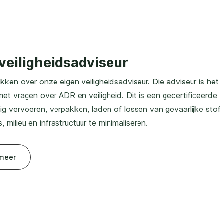
eiligheids­adviseur
ikken over onze eigen veiligheidsadviseur. Die adviseur is h
met vragen over ADR en veiligheid. Dit is een gecertificeerde
ilig vervoeren, verpakken, laden of lossen van gevaarlijke sto
 milieu en infrastructuur te minimaliseren.
meer