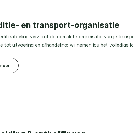
itie- en transport­-organisatie
ditieafdeling verzorgt de complete organisatie van je transp
e tot uitvoering en afhandeling: wij nemen jou het volledige l
meer