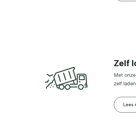
Zelf 
Met onze 
zelf lade
Lees 