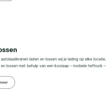
lossen
autolaadkranen laden en lossen wij je lading op elke locati
n en lossen met behulp van een kooiaap – mobiele heftruck – 
meer