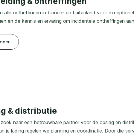
eiding & ontheffingen
n alle ontheffingen in binnen- en buitenland voor exceptio
gen én de kennis en ervaring om incidentele ontheffingen aan
meer
g & distributie
 zoek naar een betrouwbare partner voor de opslag en distri
n je lading regelen we planning en coördinatie. Door die servi