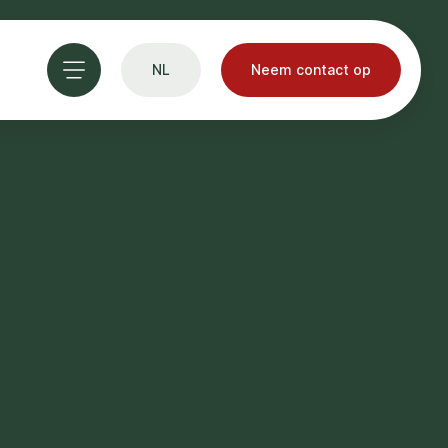
NL
Neem contact op