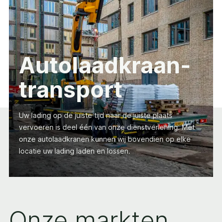
Autolaadkraan-
transport
Uw lading op de juiste tijd naar de juiste plaats
vervoeren is deel één van onze dienstverlening. Met
onze autolaadkranen kunnen wij bovendien op elke
locatie uw lading laden en lossen.
Onze markten