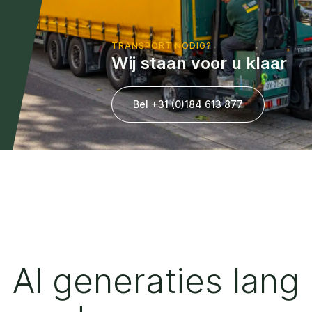
TRANSPORT NODIG?
Wij staan voor u klaar
Bel +31 (0)184 613 877
Al generaties lang