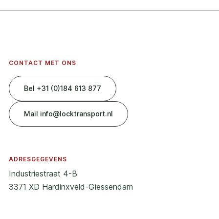
CONTACT MET ONS
Bel +31 (0)184 613 877
Mail info@locktransport.nl
ADRESGEGEVENS
Industriestraat 4-B
3371 XD Hardinxveld-Giessendam