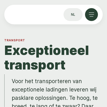
NL
TRANSPORT
Exceptioneel
transport
Voor het transporteren van
exceptionele ladingen leveren wij
pasklare oplossingen. Te hoog, te
breed, te lang of te zwaar? Daar