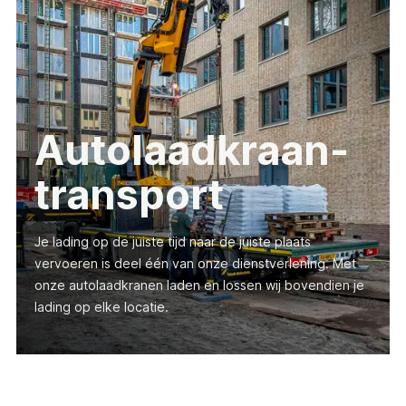
Autolaadkraan-
transport
Je lading op de juiste tijd naar de juiste plaats
vervoeren is deel één van onze dienstverlening. Met
onze autolaadkranen laden en lossen wij bovendien je
lading op elke locatie.