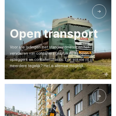
Open transport
Voor alle ladingen met standaardmaten en het
vervoeren van containers gebruiken wij open
opleggers en containerchassis. Een enkele rit of
meerdere tegelijk? Het is allemaal mogelijk.