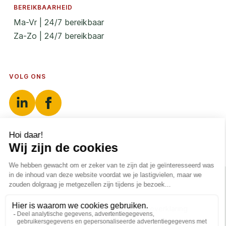
BEREIKBAARHEID
Ma-Vr | 24/7 bereikbaar
Za-Zo | 24/7 bereikbaar
VOLG ONS
© 2025 Locktransport
Privacy policy
Cookieverklaring