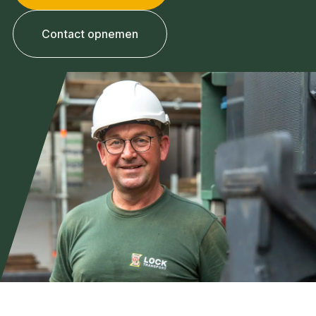
Contact opnemen