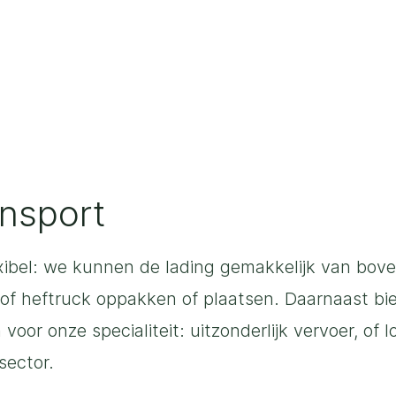
ansport
exibel: we kunnen de lading gemakkelijk van bove
 of heftruck oppakken of plaatsen. Daarnaast b
oor onze specialiteit: uitzonderlijk vervoer, of l
sector.