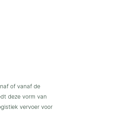
naf of vanaf de
iedt deze vorm van
ogistiek vervoer voor