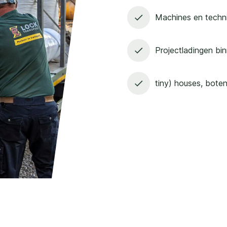
Machines en techn
Projectladingen bin
tiny) houses, bote