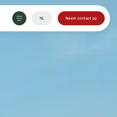
NL
Neem contact op