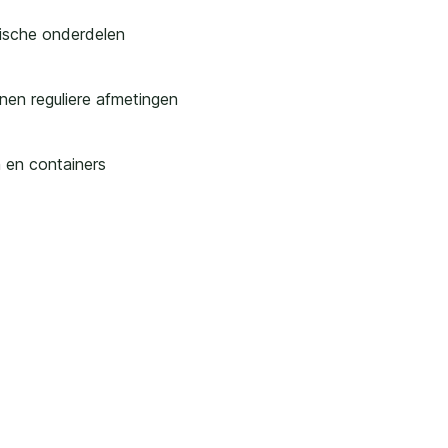
ische onderdelen
nen reguliere afmetingen
n en containers