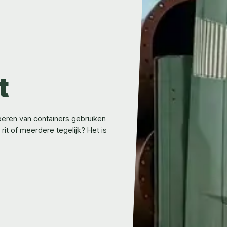
t
oeren van containers gebruiken
rit of meerdere tegelijk? Het is