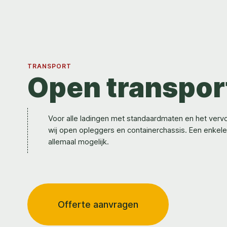
TRANSPORT
Open transpor
Voor alle ladingen met standaardmaten en het verv
wij open opleggers en containerchassis. Een enkele 
allemaal mogelijk.
Offerte aanvragen