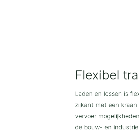
Flexibel tr
Laden en lossen is fl
zijkant met een kraan
vervoer mogelijkheden v
de bouw- en industrie