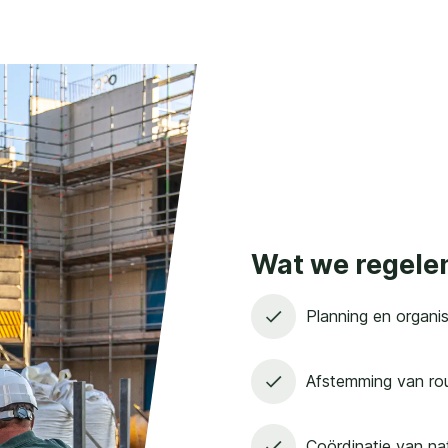
Wat we regele
Planning en organi
Afstemming van rou
Coördinatie van nat