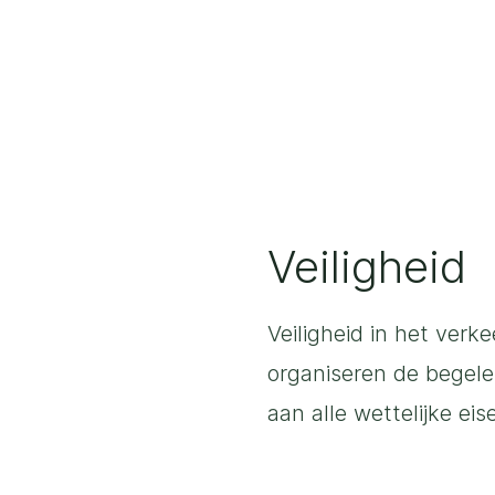
Veiligheid
Veiligheid in het verk
organiseren de begel
aan alle wettelijke ei