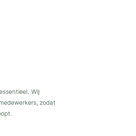
essentieel. Wij
 medewerkers, zodat
oopt.