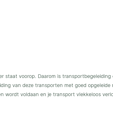
eer staat voorop. Daarom is transportbegeleiding 
eiding van deze transporten met goed opgeleide
sen wordt voldaan en je transport vlekkeloos verl