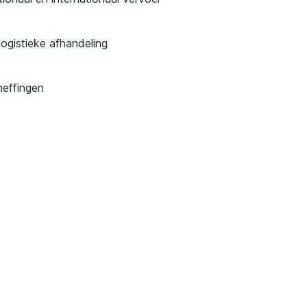
logistieke afhandeling
heffingen